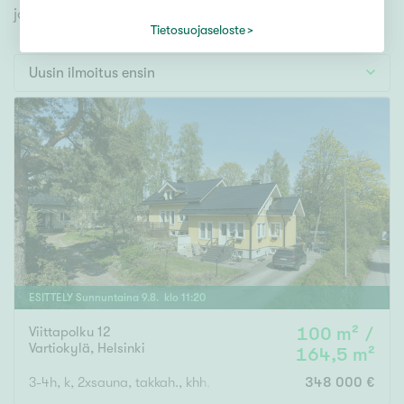
Tontti
jonka avulla löydät omien toiveidesi mukaisen kodin.
Vapaa-ajan asunto
Tietosuojaseloste
Toimitila
Uusin ilmoitus ensin
Autotalli
Muut
Hinta
000
000 €
Pinta-ala
ESITTELY
Sunnuntaina
9
.
8
. klo
11
:
20
Viittapolku 12
100 m² /
Asuinpinta-ala
Kokonaispinta-ala
Vartiokylä
,
Helsinki
164,5 m²
m²
3-4h, k, 2xsauna, takkah., khh, 2xkph, erill.wc, varastotilaa, ulk
348 000 €