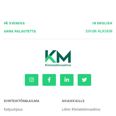
PÅ SVENSKA
IN ENGLISH
ANNA PALAUTETTA
SIVUN ALKUUN
KIINTEISTÖMAAILMA
ASIAKKAILLE
Ketjuohjaus
Lähin Kiinteistömaailma