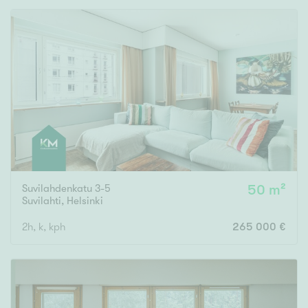
Suvilahdenkatu 3-5
50 m²
Suvilahti
,
Helsinki
2h, k, kph
265 000 €