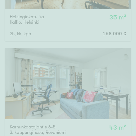
Helsinginkatu 4a
35 m²
Kallio
,
Helsinki
2h, kk, kph
158 000 €
Karhunkaatajantie 6-8
43 m²
3. kaupunginosa
,
Rovaniemi