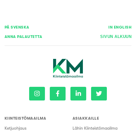
PÅ SVENSKA
IN ENGLISH
ANNA PALAUTETTA
SIVUN ALKUUN
KIINTEISTÖMAAILMA
ASIAKKAILLE
Ketjuohjaus
Lähin Kiinteistömaailma