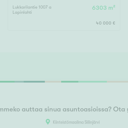
Lukkarilantie 1007 a
6303 m²
Lapinlahti
40 000 €
mmeko auttaa sinua asuntoasioissa? Ota 
Kiinteistömaailma Siilinjärvi