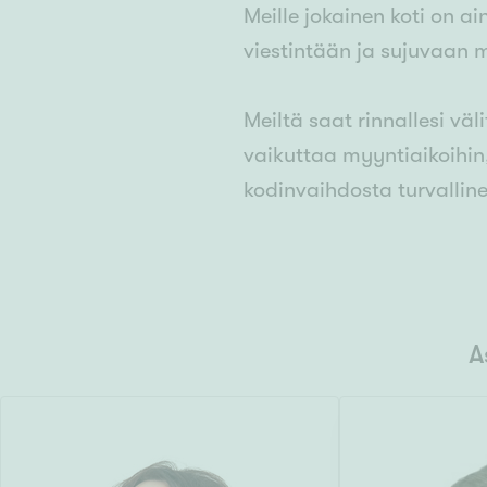
Meille jokainen koti on a
viestintään ja sujuvaan 
Meiltä saat rinnallesi väl
vaikuttaa myyntiaikoihin
kodinvaihdosta turvallin
A