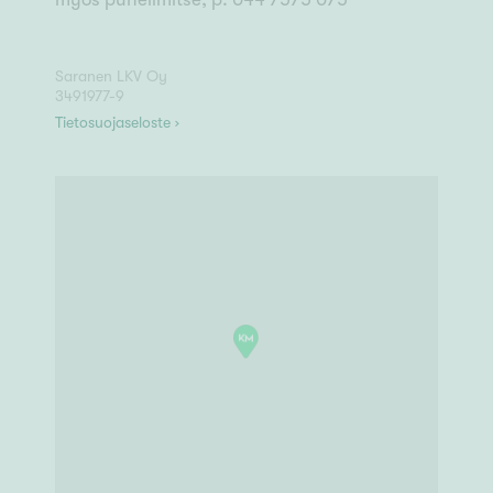
Saranen LKV Oy
3491977-9
Tietosuojaseloste ›