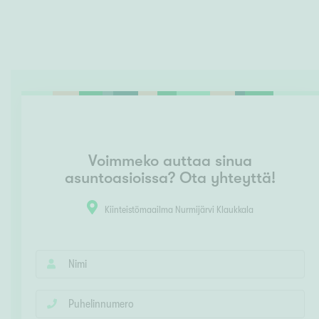
Voimmeko auttaa sinua
asuntoasioissa? Ota yhteyttä!
Kiinteistömaailma Nurmijärvi Klaukkala