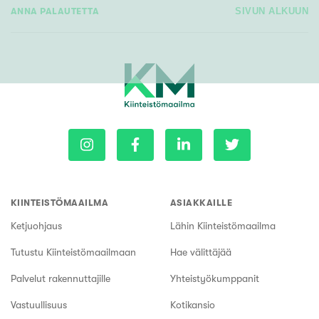
ANNA PALAUTETTA
SIVUN ALKUUN
KIINTEISTÖMAAILMA
ASIAKKAILLE
Ketjuohjaus
Lähin Kiinteistömaailma
Tutustu Kiinteistömaailmaan
Hae välittäjää
Palvelut rakennuttajille
Yhteistyökumppanit
Vastuullisuus
Kotikansio