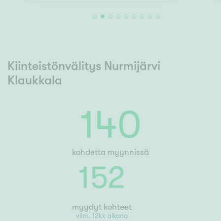
Kiinteistönvälitys Nurmijärvi
Klaukkala
140
kohdetta myynnissä
152
myydyt kohteet
viim. 12kk aikana