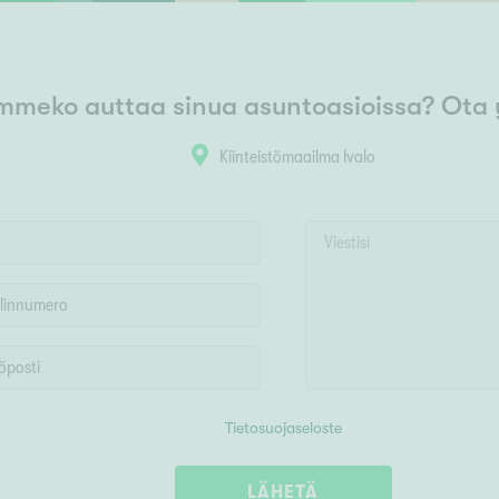
mmeko auttaa sinua asuntoasioissa? Ota 
Kiinteistömaailma Ivalo
Tietosuojaseloste
LÄHETÄ