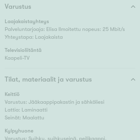
Varustus
Laajakaistayhteys
Palveluntarjoaja: Elisa Ilmoitettu nopeus: 25 Mbit/s
Yhteystapa: Laajakaista
Televisioliitäntä
Kaapeli-TV
Tilat, materiaalit ja varustus
Keittiö
Varustus: Jääkaappipakastin ja sähköliesi
Lattia: Laminaatti
Seinät: Maalattu
Kylpyhuone
Varustus: Suihku, suihkuseinä, peilikaappi,