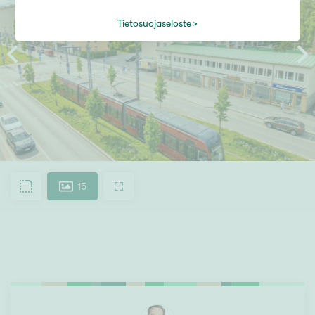
Tietosuojaseloste
15