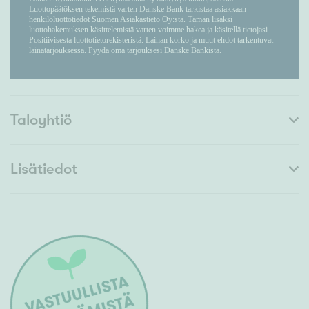
Taloyhtiö
Lisätiedot