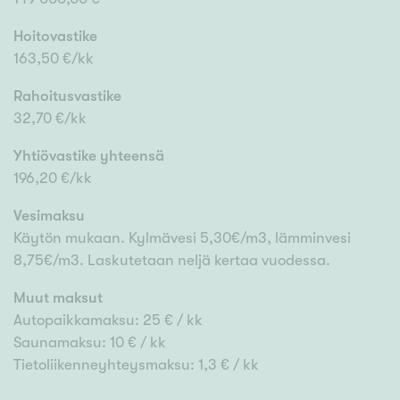
Hoitovastike
163,50 €/kk
Rahoitusvastike
32,70 €/kk
Yhtiövastike yhteensä
196,20 €/kk
Vesimaksu
Käytön mukaan. Kylmävesi 5,30€/m3, lämminvesi
8,75€/m3. Laskutetaan neljä kertaa vuodessa.
Muut maksut
Autopaikkamaksu: 25 € / kk
Saunamaksu: 10 € / kk
Tietoliikenneyhteysmaksu: 1,3 € / kk