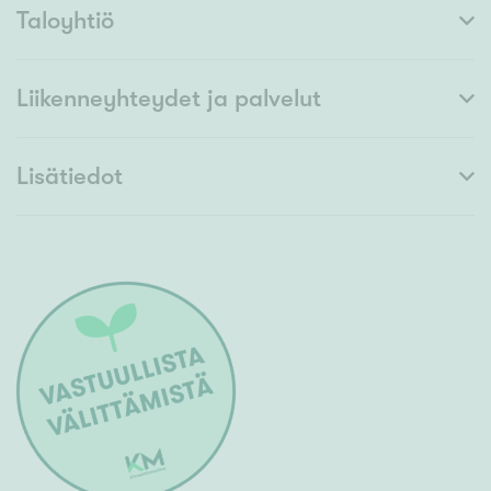
Taloyhtiö
Liikenneyhteydet ja palvelut
Lisätiedot