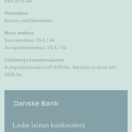
285,60 €/kk
Vesimaksu
Kuuluu vastikkeeseen
Muut maksut
Saunamaksu: 13 € / kk
Autopaikkamaksu: 25 € / kk
Lisätietoja kustannuksista
Autopaikkavuokra UP 50€/kk, Varasto vuokrat 60-
100€/kk