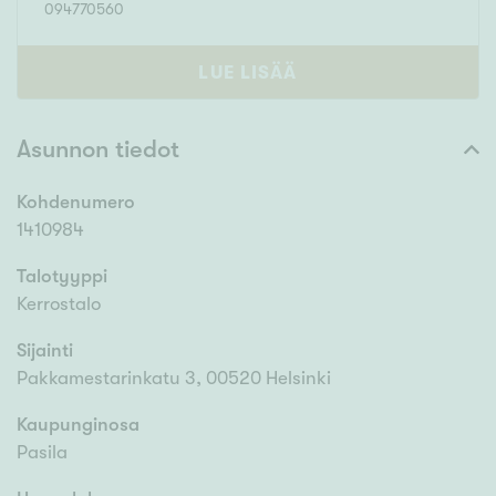
094770560
LUE LISÄÄ
Asunnon tiedot
Kohdenumero
1410984
Talotyyppi
Kerrostalo
Sijainti
Pakkamestarinkatu 3, 00520 Helsinki
Kaupunginosa
Pasila