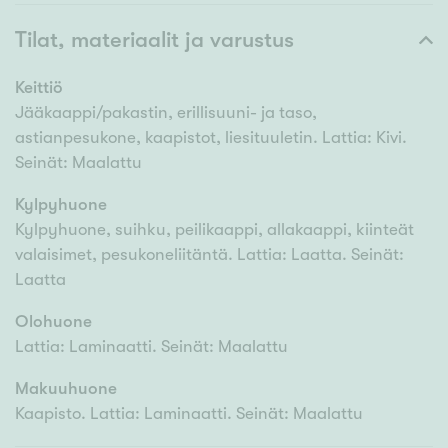
Tilat, materiaalit ja varustus
Keittiö
Jääkaappi/pakastin, erillisuuni- ja taso,
astianpesukone, kaapistot, liesituuletin. Lattia: Kivi.
Seinät: Maalattu
Kylpyhuone
Kylpyhuone, suihku, peilikaappi, allakaappi, kiinteät
valaisimet, pesukoneliitäntä. Lattia: Laatta. Seinät:
Laatta
Olohuone
Lattia: Laminaatti. Seinät: Maalattu
Makuuhuone
Kaapisto. Lattia: Laminaatti. Seinät: Maalattu