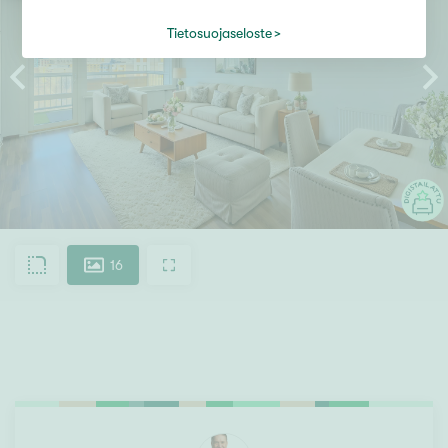
Tietosuojaseloste
16