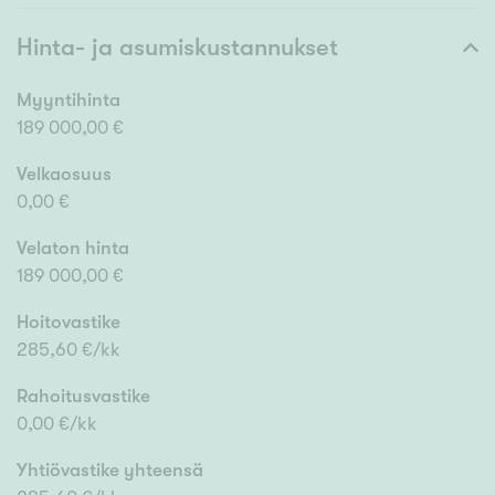
Hinta- ja asumiskustannukset
Myyntihinta
189 000,00 €
Velkaosuus
0,00 €
Velaton hinta
189 000,00 €
Hoitovastike
285,60 €/kk
Rahoitusvastike
0,00 €/kk
Yhtiövastike yhteensä