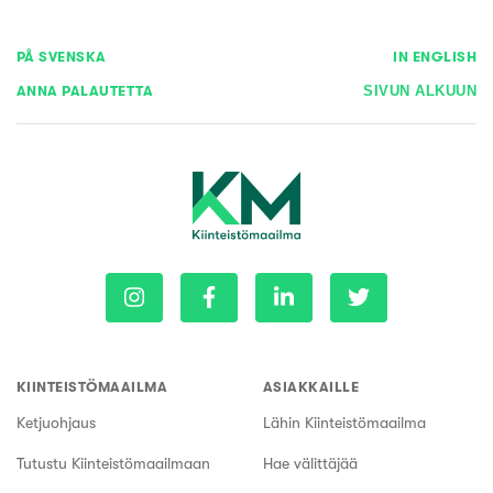
PÅ SVENSKA
IN ENGLISH
ANNA PALAUTETTA
SIVUN ALKUUN
KIINTEISTÖMAAILMA
ASIAKKAILLE
Ketjuohjaus
Lähin Kiinteistömaailma
Tutustu Kiinteistömaailmaan
Hae välittäjää