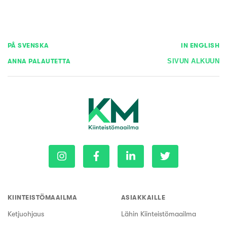
PÅ SVENSKA
IN ENGLISH
ANNA PALAUTETTA
SIVUN ALKUUN
KIINTEISTÖMAAILMA
ASIAKKAILLE
Ketjuohjaus
Lähin Kiinteistömaailma