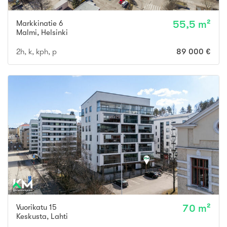
Markkinatie 6
55,5 m²
Malmi
,
Helsinki
2h, k, kph, p
89 000 €
Vuorikatu 15
70 m²
Keskusta
,
Lahti