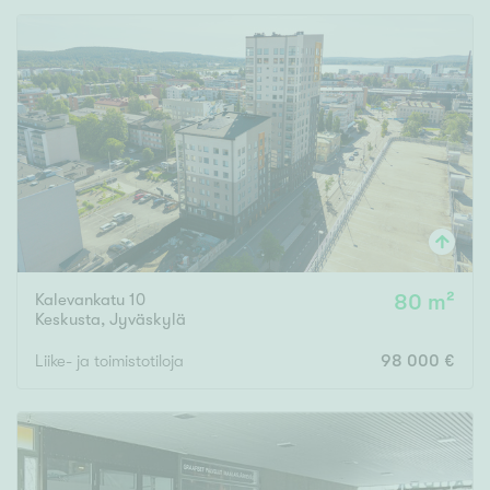
Kalevankatu 10
80 m²
Keskusta
,
Jyväskylä
Liike- ja toimistotiloja
98 000 €