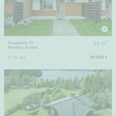
Korpelantie 10
31 m²
Reinikka
,
Kurikka
1h, kk, kph
28 000 €