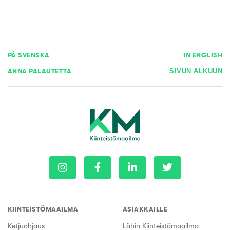
PÅ SVENSKA
IN ENGLISH
ANNA PALAUTETTA
SIVUN ALKUUN
KIINTEISTÖMAAILMA
ASIAKKAILLE
Ketjuohjaus
Lähin Kiinteistömaailma