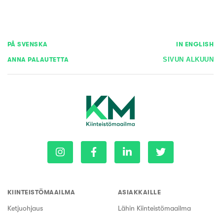
PÅ SVENSKA
IN ENGLISH
ANNA PALAUTETTA
SIVUN ALKUUN
KIINTEISTÖMAAILMA
ASIAKKAILLE
Ketjuohjaus
Lähin Kiinteistömaailma