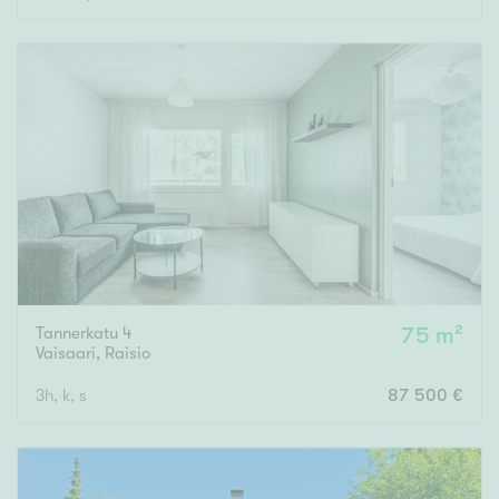
Tannerkatu 4
75 m²
Vaisaari
,
Raisio
3h, k, s
87 500 €