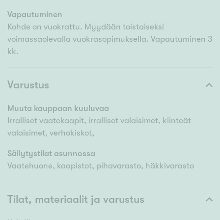
Vapautuminen
Kohde on vuokrattu. Myydään toistaiseksi
voimassaolevalla vuokrasopimuksella. Vapautuminen 3
kk.
Varustus
Muuta kauppaan kuuluvaa
Irralliset vaatekaapit, irralliset valaisimet, kiinteät
valaisimet, verhokiskot,
Säilytystilat asunnossa
Vaatehuone, kaapistot, pihavarasto, häkkivarasto
Tilat, materiaalit ja varustus