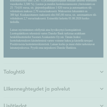
Taloyhtiö
Liikenneyhteydet ja palvelut
Lisätiedot