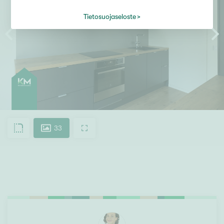
Tietosuojaseloste
33