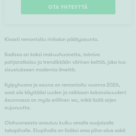
OTA YHTEYTTÄ
Kivasti remontoitu rivitalon päätyasunto.
Kodissa on kaksi makuuhuonetta, toimiva
pohjaratkaisu ja trendikkään värinen keittiö, joka tuo
sisustukseen modernia ilmettä.
Kylpyhuone ja sauna on remontoitu vuonna 2026,
saat siis käyttöösi uuden ja raikkaan kokonaisuuden!
Asunnossa on myös erillinen wc, mikä lisää arjen
sujuvuutta.
Olohuoneesta avautuu kulku omalle suojaisalle
takapihalle. Etupihalla on lisäksi oma piha-alue sekä