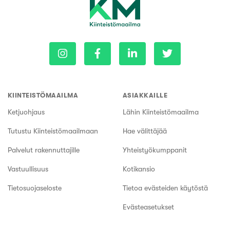
KIINTEISTÖMAAILMA
ASIAKKAILLE
Ketjuohjaus
Lähin Kiinteistömaailma
Tutustu Kiinteistömaailmaan
Hae välittäjää
Palvelut rakennuttajille
Yhteistyökumppanit
Vastuullisuus
Kotikansio
Tietosuojaseloste
Tietoa evästeiden käytöstä
Evästeasetukset