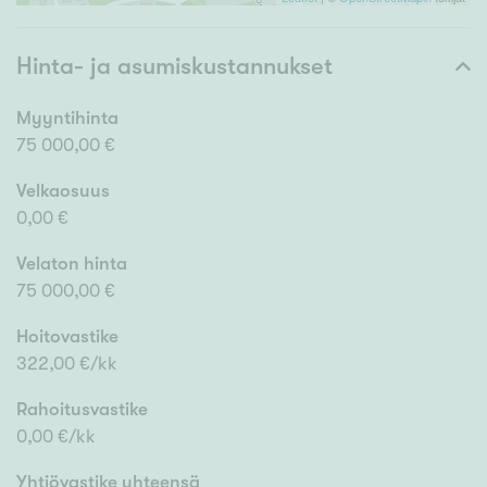
Hinta- ja asumiskustannukset
Myyntihinta
75 000,00 €
Velkaosuus
0,00 €
Velaton hinta
75 000,00 €
Hoitovastike
322,00 €/kk
Rahoitusvastike
0,00 €/kk
Yhtiövastike yhteensä