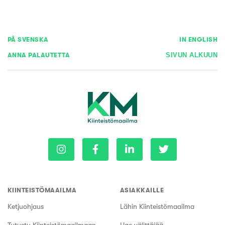
PÅ SVENSKA
IN ENGLISH
ANNA PALAUTETTA
SIVUN ALKUUN
KIINTEISTÖMAAILMA
ASIAKKAILLE
Ketjuohjaus
Lähin Kiinteistömaailma