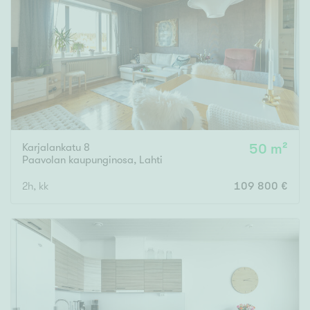
Karjalankatu 8
50 m²
Paavolan kaupunginosa
,
Lahti
2h, kk
109 800 €