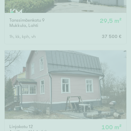
Tanssimäenkatu 9
29,5 m²
Mukkula
,
Lahti
1h, kk, kph, vh
37 500 €
Linjakatu 12
100 m²