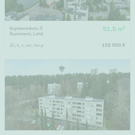
Kapteeninkatu 3
51,5 m²
Ruoriniemi
,
Lahti
2h, k, s, wc, las.p
152 500 €