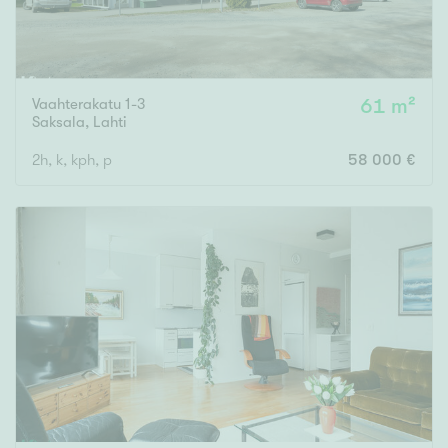
Vaahterakatu 1-3
61 m²
Saksala
,
Lahti
2h, k, kph, p
58 000 €