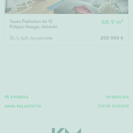
Teuvo Pakkalan tie 12
68,9 m²
Pohjois-Haaga
,
Helsinki
3h, k, kph, las.parveke
200 000 €
PÅ SVENSKA
IN ENGLISH
ANNA PALAUTETTA
SIVUN ALKUUN