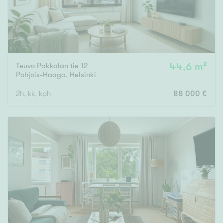
Teuvo Pakkalan tie 12
44,6 m²
Pohjois-Haaga
,
Helsinki
2h, kk, kph
88 000 €