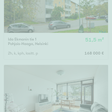
Ida Ekmanin tie 1
51,5 m²
Pohjois-Haaga
,
Helsinki
2h, k, kph, lasitt. p
168 000 €