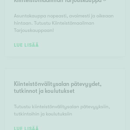
Asuntokauppa nopeasti, avoimesti ja oikeaan
hintaan. Tutustu Kiinteistömaailman
Tarjouskauppaan!
LUE LISÄÄ
Kiinteistönvälitysalan pätevyydet,
tutkinnot ja koulutukset
Tutustu kiinteistönvälitysalan pätevyyksiin,
tutkintoihin ja koulutuksiin
LUE LISÄÄ