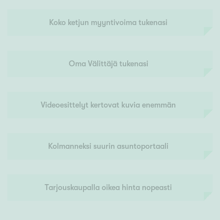
Koko ketjun myyntivoima tukenasi
Oma Välittäjä tukenasi
Videoesittelyt kertovat kuvia enemmän
Kolmanneksi suurin asuntoportaali
Tarjouskaupalla oikea hinta nopeasti