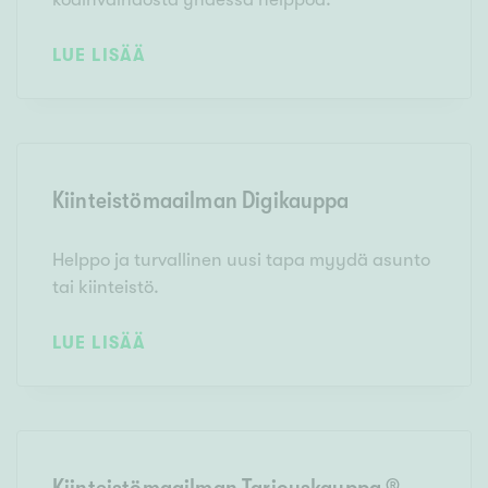
LUE LISÄÄ
Kiinteistömaailman Digikauppa
Helppo ja turvallinen uusi tapa myydä asunto
tai kiinteistö.
LUE LISÄÄ
Kiinteistömaailman Tarjouskauppa ®