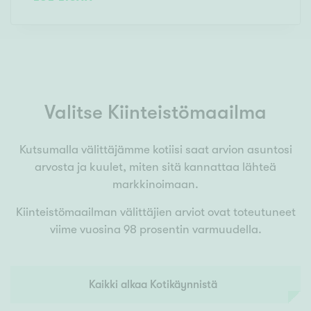
Valitse Kiinteistömaailma
Kutsumalla välittäjämme kotiisi saat arvion asuntosi
arvosta ja kuulet, miten sitä kannattaa lähteä
markkinoimaan.
Kiinteistömaailman välittäjien arviot ovat toteutuneet
viime vuosina 98 prosentin varmuudella.
Kaikki alkaa Kotikäynnistä