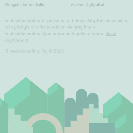
Yhteystiedot medialle
Avoimet työpaikat
Kiinteistomaailma.fi -palvelun tai tietojen käyttäminen muihin
kuin yksityisiin tarkoituksiin on kielletty ilman
Kiinteistömaailma Oy:n antamaa kirjallista lupaa.
Sivun
käyttöehdot
Kiinteistömaailma Oy ©
2026