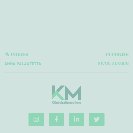
PÅ SVENSKA
IN ENGLISH
ANNA PALAUTETTA
SIVUN ALKUUN