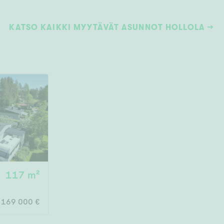
KATSO KAIKKI MYYTÄVÄT ASUNNOT
HOLLOLA
117 m²
169 000 €