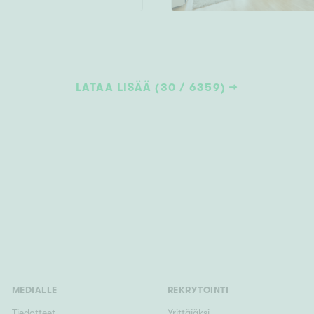
LATAA LISÄÄ (30 / 6359)
MEDIALLE
REKRYTOINTI
Tiedotteet
Yrittäjäksi