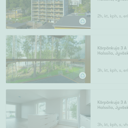
2h, kt, kph, s, er
Kärpänkuja 3 A 
Halssila
,
Jyväs
3h, kt, kph, s, er
Kärpänkuja 3 A 
Halssila
,
Jyväs
3h, kt, kph, s, vh