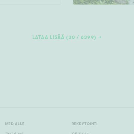
LATAA LISÄÄ (30 / 6399)
MEDIALLE
REKRYTOINTI
Tiedotteet
Yrittäjäksi