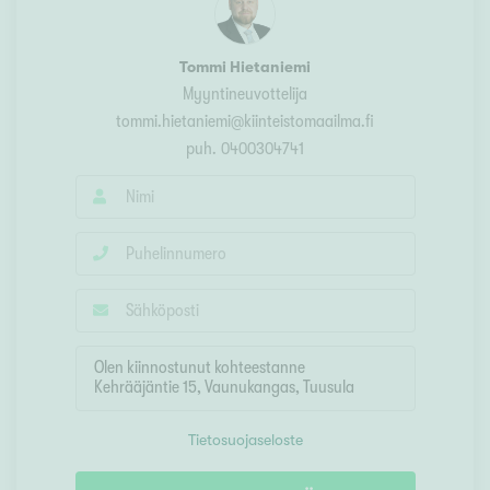
Tommi Hietaniemi
Myyntineuvottelija
tommi.hietaniemi@kiinteistomaailma.fi
puh.
0400304741
Tietosuojaseloste