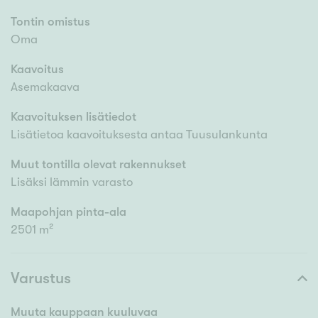
Tontin omistus
Oma
Kaavoitus
Asemakaava
Kaavoituksen lisätiedot
Lisätietoa kaavoituksesta antaa Tuusulankunta
Muut tontilla olevat rakennukset
Lisäksi lämmin varasto
Maapohjan pinta-ala
2501 m²
Varustus
Muuta kauppaan kuuluvaa