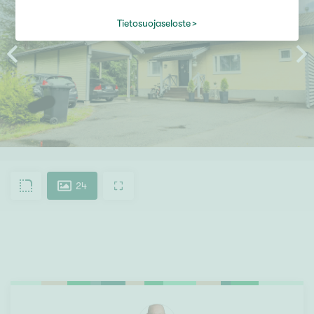
Tietosuojaseloste
24