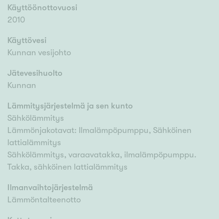
Käyttöönottovuosi
2010
Käyttövesi
Kunnan vesijohto
Jätevesihuolto
Kunnan
Lämmitysjärjestelmä ja sen kunto
Sähkölämmitys
Lämmönjakotavat: Ilmalämpöpumppu, Sähköinen
lattialämmitys
Sähkölämmitys, varaavatakka, ilmalämpöpumppu.
Takka, sähköinen lattialämmitys
Ilmanvaihtojärjestelmä
Lämmöntalteenotto