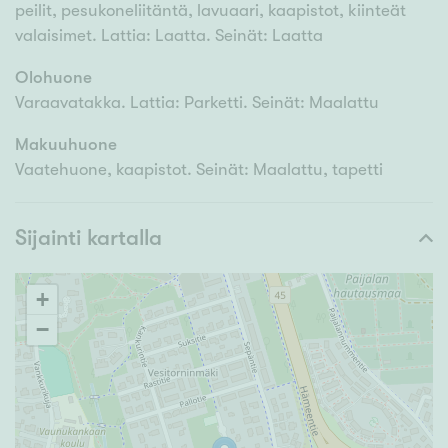
peilit, pesukoneliitäntä, lavuaari, kaapistot, kiinteät
valaisimet. Lattia: Laatta. Seinät: Laatta
Olohuone
Varaavatakka. Lattia: Parketti. Seinät: Maalattu
Makuuhuone
Vaatehuone, kaapistot. Seinät: Maalattu, tapetti
Sijainti kartalla
+
−