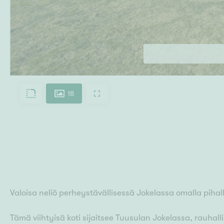
18
Valoisa neliö perheystävällisessä Jokelassa omalla pihal
Tämä viihtyisä koti sijaitsee Tuusulan Jokelassa, rauhalli