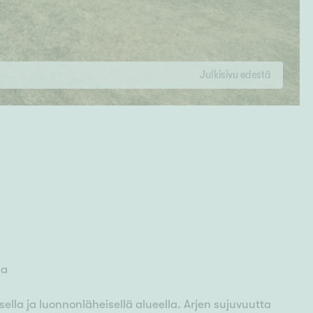
Julkisivu edestä
la
sella ja luonnonläheisellä alueella. Arjen sujuvuutta