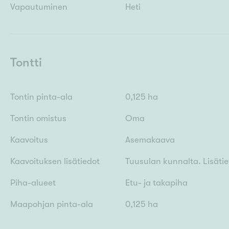
Vapautuminen
Heti
Tontti
Tontin pinta-ala
0,125 ha
Tontin omistus
Oma
Kaavoitus
Asemakaava
Kaavoituksen lisätiedot
Tuusulan kunnalta. Lisäti
Piha-alueet
Etu- ja takapiha
Maapohjan pinta-ala
0,125 ha