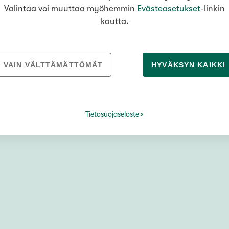
Valintaa voi muuttaa myöhemmin
Evästeasetukset
-linkin
kautta.
VAIN VÄLTTÄMÄTTÖMÄT
HYVÄKSYN KAIKKI
a
Tietosuojaseloste