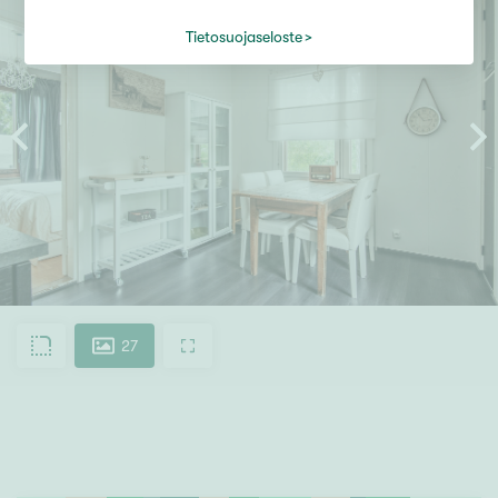
Tietosuojaseloste
27