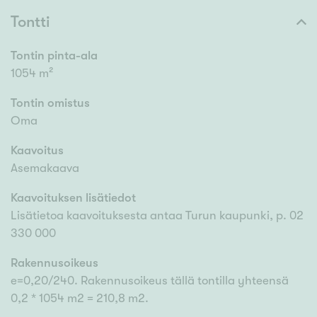
Tontti
Tontin pinta-ala
1054 m²
Tontin omistus
Oma
Kaavoitus
Asemakaava
Kaavoituksen lisätiedot
Lisätietoa kaavoituksesta antaa Turun kaupunki, p. 02
330 000
Rakennusoikeus
e=0,20/240. Rakennusoikeus tällä tontilla yhteensä
0,2 * 1054 m2 = 210,8 m2.