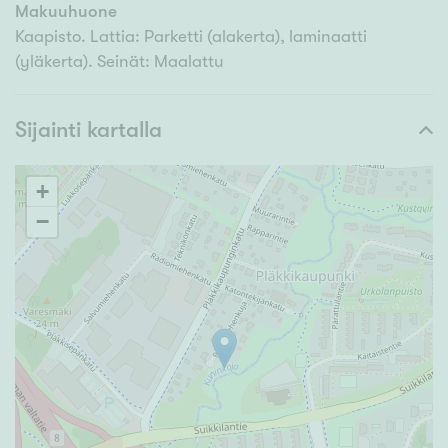
Makuuhuone
Kaapisto. Lattia: Parketti (alakerta), laminaatti
(yläkerta). Seinät: Maalattu
Sijainti kartalla
+
−