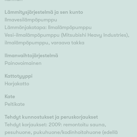
Lämmitysjärjestelmä ja sen kunto
Ilmavesilämpöpumppu
Lämmönjakotapa: Ilmalämpöpumppu
Vesi-ilmalämpöpumppu (Mitsubishi Heavy Industries),
ilmalämpöpumppu, varaava takka
Ilmanvaihtojärjestelmä
Painovoimainen
Kattotyyppi
Harjakatto
Kate
Peltikate
Tehdyt kunnostukset ja peruskorjaukset
Tehdyt korjaukset: 2009: remontoitu sauna,
pesuhuone, pukuhuone/kodinhoitohuone (edellä