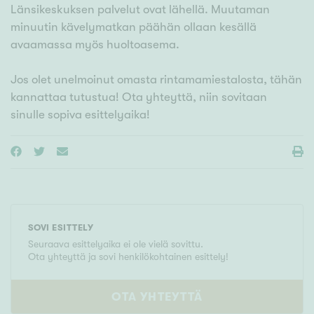
Länsikeskuksen palvelut ovat lähellä. Muutaman
minuutin kävelymatkan päähän ollaan kesällä
avaamassa myös huoltoasema.
Jos olet unelmoinut omasta rintamamiestalosta, tähän
kannattaa tutustua! Ota yhteyttä, niin sovitaan
sinulle sopiva esittelyaika!
SOVI ESITTELY
Seuraava esittelyaika ei ole vielä sovittu.
Ota yhteyttä ja sovi henkilökohtainen esittely!
OTA YHTEYTTÄ