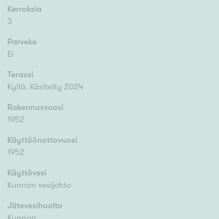
Kerroksia
3
Parveke
Ei
Terassi
Kyllä. Käsitelty 2024
Rakennusvuosi
1952
Käyttöönottovuosi
1952
Käyttövesi
Kunnan vesijohto
Jätevesihuolto
Kunnan