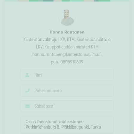
Hanna Rantanen
Kiinteistönvälittäjä LKV, KTM
, Kiinteistönvälittäjä
LKV, Kauppatieteiden maisteri KTM
hanna.rantanen@kiinteistomaailma.fi
puh.
0505910809