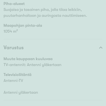
Piha-alueet
Suojaisa ja tasainen piha, jolla tilaa leikkiin,
puutarhanhoitoon ja auringosta nauttimiseen.
Maapohjan pinta-ala
1054 m²
Varustus
Muuta kauppaan kuuluvaa
TV-antennit: Antenni yläkertaan
Televisioliitäntä
Antenni-TV
Antenni yläkertaan