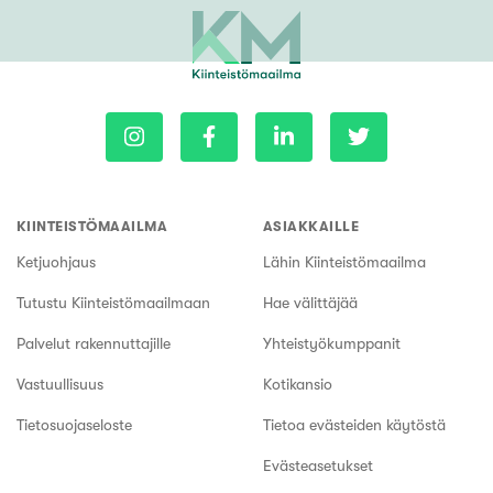
KIINTEISTÖMAAILMA
ASIAKKAILLE
Ketjuohjaus
Lähin Kiinteistömaailma
Tutustu Kiinteistömaailmaan
Hae välittäjää
Palvelut rakennuttajille
Yhteistyökumppanit
Vastuullisuus
Kotikansio
Tietosuojaseloste
Tietoa evästeiden käytöstä
Evästeasetukset