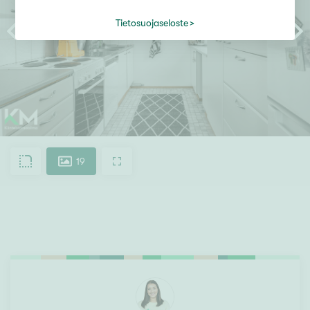
Tietosuojaseloste
19