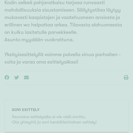
Kodin selkeä pohjaratkaisu tarjoaa runsaasti
mahdollisuuksia sisustamiseen. Säilytystilaa löytyy
mukavasti kaapistojen ja vaatehuoneen ansiosta ja
erillinen wc helpottaa arkea. Tilavasta olohuoneesta
on kulku lasitetulle parvekkeelle.
Asunto myydään vuokrattuna.
Yksityisesittelyllä voimme palvella sinua parhaiten -
soita ja varaa oma esittelyaikasi!
SOVI ESITTELY
Seuraava esittelyaika ei ole vielä sovittu.
Ota yhteyttä ja sovi henkilökohtainen esittely!