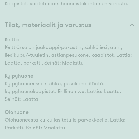
Kaapistot, vaatehuone, huoneistokohtainen varasto.
Tilat, materiaalit ja varustus
Keittiö
Keittiössä on jääkaappi/pakastin, sähköliesi, uuni,
liesikupu/-tuuletin, astianpesukone, kaapistot. Lattia:
Laatta, parketti. Seinät: Maalattu
Kylpyhuone
Kylpyhuoneessa suihku, pesukoneliitäntä,
kylpyhuonekaapistot. Erillinen wc. Lattia: Laatta.
Seinät: Laatta
Olohuone
Olohuoneesta kulku lasitetulle parvekkeelle. Lattia:
Parketti. Seinät: Maalattu