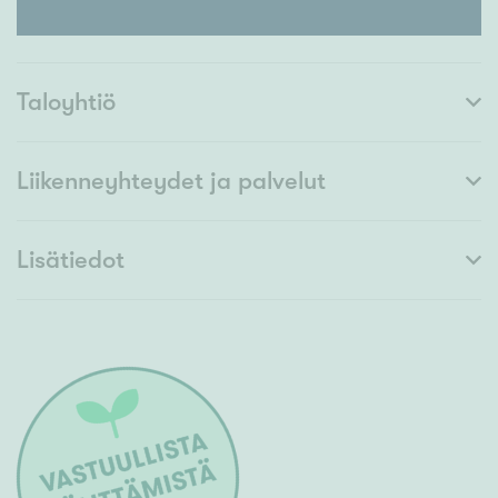
Taloyhtiö
Liikenneyhteydet ja palvelut
Lisätiedot