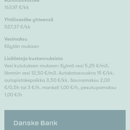
Rahoitusvastike
163,97 €/kk
Yhtiövastike yhteensä
527,37 €/kk
Vesimaksu
Käytön mukaan
Lisätietoja kustannuksista
Vesi kulutuksen mukaan: Kylmä vesi 5,25 €/m3,
lämmin vesi 12,50 €/m3. Autokatosvuokra 15 €/kk,
autopistokepaikka 3,50 €/kk. Saunamaksu 2,00
€/0,5h tai 3 €/h, mankeli 1,00 €/h, pesutupamaksu
1,00 €/h