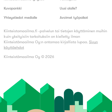
Kuvapankki
Uusi alalle?
Yhteystiedot medialle
Avoimet työpaikat
Kiinteistomaailma.fi -palvelun tai tietojen käyttäminen muihin
kuin yksityisiin tarkoituksiin on kielletty ilman
Kiinteistömaailma Oy:n antamaa kirjallista lupaa.
Sivun
käyttöehdot
Kiinteistömaailma Oy ©
2026