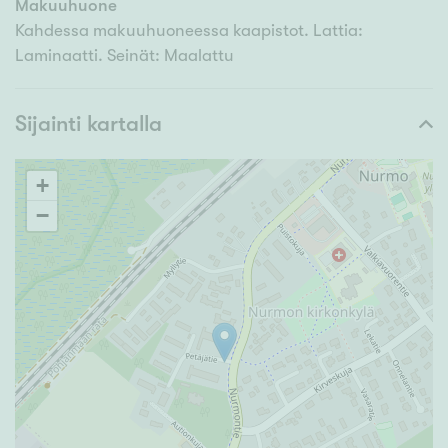
Makuuhuone
Kahdessa makuuhuoneessa kaapistot. Lattia:
Laminaatti. Seinät: Maalattu
Sijainti kartalla
+
−