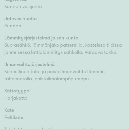
Kunnan vesijohto
Jätevesihuolto
Kunnan
Lämmitysjärjestelmä ja sen kunto
Suorasähkö, lämmönjako pattereilla, kosteissa tiloissa
ja eteisessä lattialämmitys sähköllä. Varaava takka.
Ilmanvaihtojärjestelmä
Koneellinen tulo- ja poistoilmanvaihto lämmön
talteenotolla, poistoilmalämpöpumppu.
Kattotyyppi
Harjakatto
Kate
Peltikate