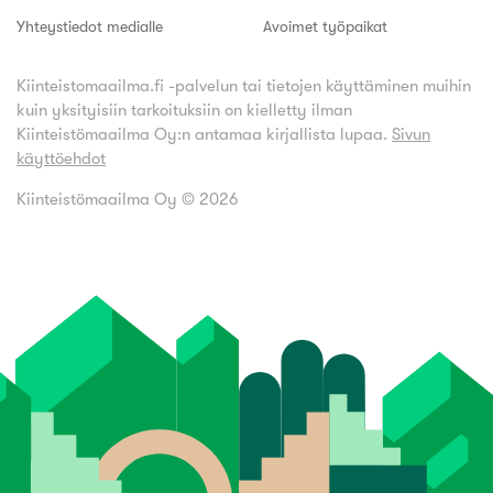
Yhteystiedot medialle
Avoimet työpaikat
Kiinteistomaailma.fi -palvelun tai tietojen käyttäminen muihin
kuin yksityisiin tarkoituksiin on kielletty ilman
Kiinteistömaailma Oy:n antamaa kirjallista lupaa.
Sivun
käyttöehdot
Kiinteistömaailma Oy ©
2026