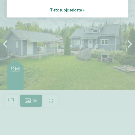
Tietosuojaseloste
36