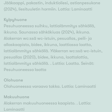
Jääkaappi, pakastin, induktioliesi, astianpesukone
(2024), liesituuletin hormiin. Lattia: Laminaatti
Kylpyhuone
Pesuhuoneessa suihku, lattialämmitys sähköllä,
ikkuna. Saunassa sähkökiuas (2024), ikkuna.
Alakerran wc:ssä wc-istuin, pesuallas, peili- ja
allaskaapisto, bidee, ikkuna, laattiassa laatta,
lattialämmitys sähköllä. Yläkerran wc:ssä wc-istuin,
pesuallas (2020), bidee, ikkuna, laattalattia,
lattialämmitys sähköllä. . Lattia: Laatta. Seinät:
Pesuhuoneessa laatta
Olohuone
Olohuoneessa varaava takka. Lattia: Laminaatti
Makuuhuone
Alakerran makuuhuoneessa kaapisto. . Lattia:
Laminaatti