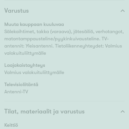
Varustus
Muuta kauppaan kuuluvaa
Sälekaihtimet, takka (varaava), jätesäiliö, verhotangot,
matontamppausteline/pyykinkuivausteline. TV-
antennit: Yleisantenni. Tietoliikenneyhteydet: Valmius
valokuituliittymälle
Laajakaistayhteys
Valmius valokuituliittymälle
Televisioliitäntä
Antenni-TV
Tilat, materiaalit ja varustus
Keittiö