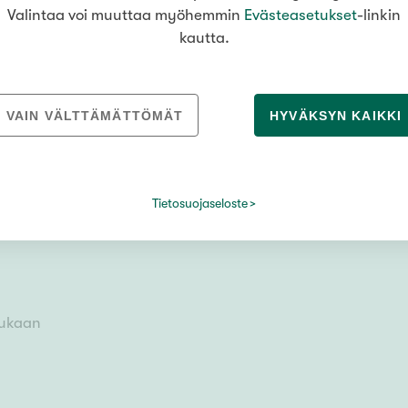
Valintaa voi muuttaa myöhemmin
Evästeasetukset
-linkin
kautta.
VAIN VÄLTTÄMÄTTÖMÄT
HYVÄKSYN KAIKKI
Tietosuojaseloste
u
mukaan