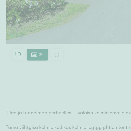
34
Tilaa ja tunnelmaa perheellesi – valoisa kolmio omalla a
Tämä viihtyisä kolmio kodikas kolmio löytyy yhtiön tontin