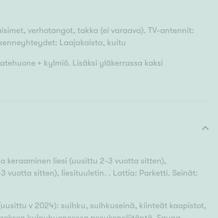
aisimet, verhotangot, takka (ei varaava). TV-antennit:
iikenneyhteydet: Laajakaista, kuitu
aatehuone + kylmiö. Lisäksi yläkerrassa kaksi
 keraaminen liesi (uusittu 2-3 vuotta sitten),
vuotta sitten), liesituuletin. . Lattia: Parketti. Seinät:
usittu v 2024): suihku, suihkuseinä, kiinteät kaapistot,
kerroksen kylpyhuoneessa pesukoneliitäntä. Sauna,