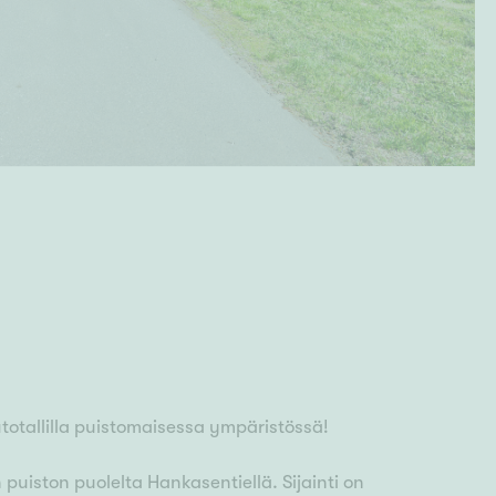
utotallilla puistomaisessa ympäristössä!
 puiston puolelta Hankasentiellä. Sijainti on