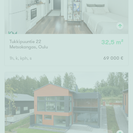
Tukkipuuntie 22
32,5 m²
Metsokangas
,
Oulu
1h, k, kph, s
69 000 €