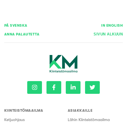
PÅ SVENSKA
IN ENGLISH
ANNA PALAUTETTA
SIVUN ALKUUN
KIINTEISTÖMAAILMA
ASIAKKAILLE
Ketjuohjaus
Lähin Kiinteistömaailma