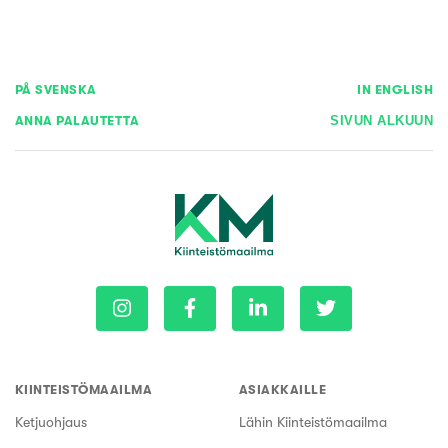
PÅ SVENSKA
IN ENGLISH
ANNA PALAUTETTA
SIVUN ALKUUN
KIINTEISTÖMAAILMA
ASIAKKAILLE
Ketjuohjaus
Lähin Kiinteistömaailma