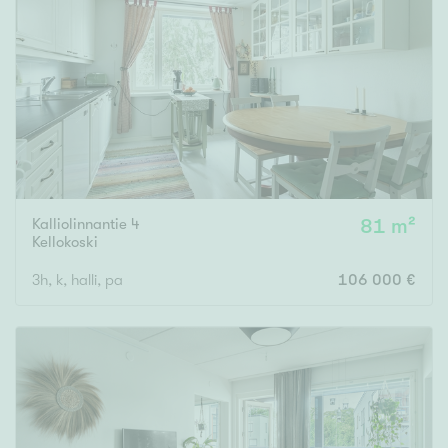
Kalliolinnantie 4
81 m²
Kellokoski
3h, k, halli, pa
106 000 €