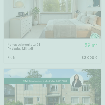
Porrassalmenkatu 61
59 m²
Rokkala
,
Mikkeli
3h, k
82 000 €