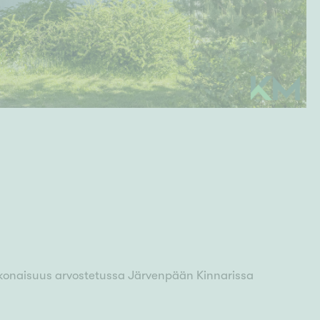
kokonaisuus arvostetussa Järvenpään Kinnarissa