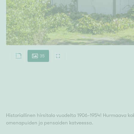
35
Historiallinen hirsitalo vuodelta 1906-1954! Hurmaava 
omenapuiden ja pensaiden katveessa.