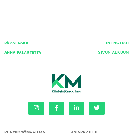
PÅ SVENSKA
IN ENGLISH
ANNA PALAUTETTA
SIVUN ALKUUN
KIINTEISTÖMAAILMA
ASIAKKAILLE