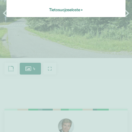
Tietosuojaseloste
4