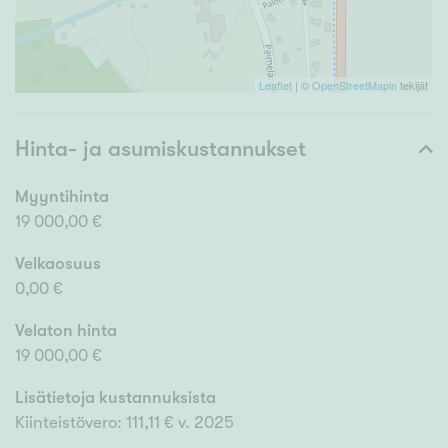
Leaflet
| ©
OpenStreetMapin
tekijät
Hinta- ja asumiskustannukset
Myyntihinta
19 000,00 €
Velkaosuus
0,00 €
Velaton hinta
19 000,00 €
Lisätietoja kustannuksista
Kiinteistövero: 111,11 € v. 2025