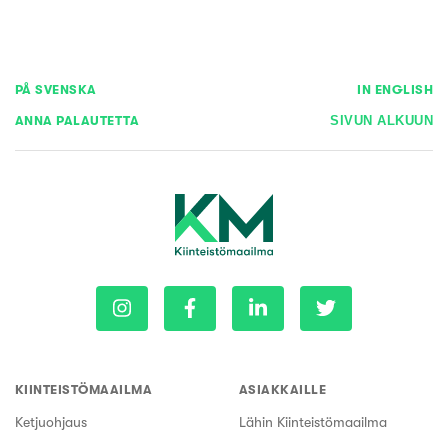
PÅ SVENSKA
IN ENGLISH
ANNA PALAUTETTA
SIVUN ALKUUN
KIINTEISTÖMAAILMA
ASIAKKAILLE
Ketjuohjaus
Lähin Kiinteistömaailma