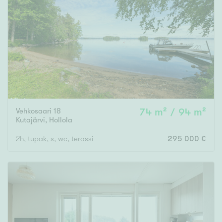
Vehkosaari 18
74 m² / 94 m²
Kutajärvi
,
Hollola
2h, tupak, s, wc, terassi
295 000 €