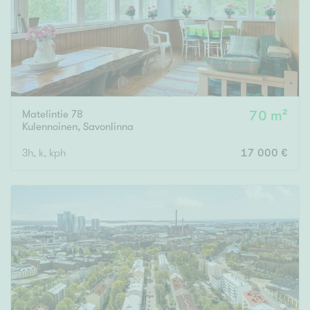
Matelintie 78
70 m²
Kulennoinen
,
Savonlinna
3h, k, kph
17 000 €