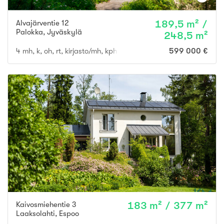
Alvajärventie 12
189,5 m² /
Palokka
,
Jyväskylä
248,5 m²
4 mh, k, oh, rt, kirjasto/mh, kph x 2, s, khh, 2x erill. wc, 3x vh
599 000 €
Kaivosmiehentie 3
183 m² / 377 m²
Laaksolahti
,
Espoo