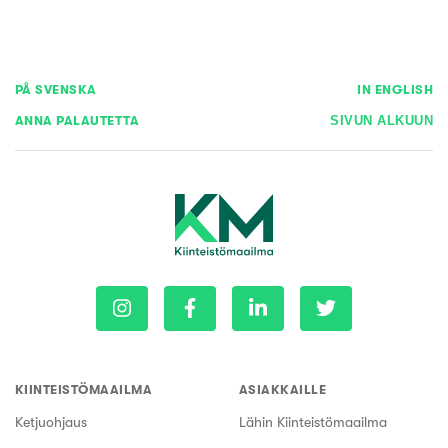
PÅ SVENSKA
IN ENGLISH
ANNA PALAUTETTA
SIVUN ALKUUN
KIINTEISTÖMAAILMA
ASIAKKAILLE
Ketjuohjaus
Lähin Kiinteistömaailma