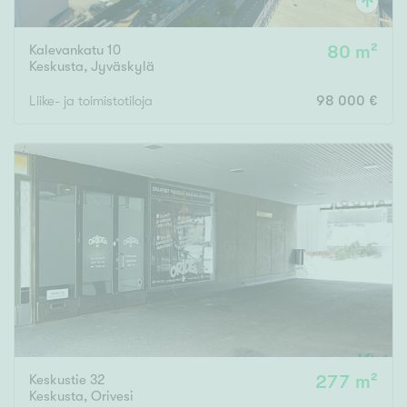
Kalevankatu 10
80 m²
Keskusta
,
Jyväskylä
Liike- ja toimistotiloja
98 000 €
Keskustie 32
277 m²
Keskusta
,
Orivesi