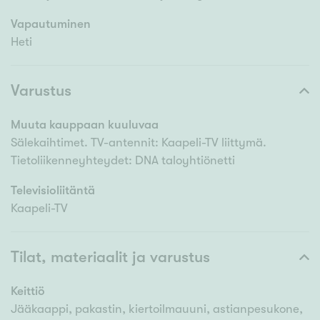
Vapautuminen
Heti
Varustus
Muuta kauppaan kuuluvaa
Sälekaihtimet. TV-antennit: Kaapeli-TV liittymä.
Tietoliikenneyhteydet: DNA taloyhtiönetti
Televisioliitäntä
Kaapeli-TV
Tilat, materiaalit ja varustus
Keittiö
Jääkaappi, pakastin, kiertoilmauuni, astianpesukone,