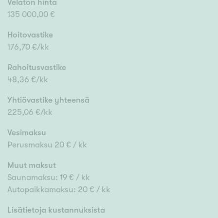
Velaton hinta
135 000,00 €
Hoitovastike
176,70 €/kk
Rahoitusvastike
48,36 €/kk
Yhtiövastike yhteensä
225,06 €/kk
Vesimaksu
Perusmaksu 20 € / kk
Muut maksut
Saunamaksu: 19 € / kk
Autopaikkamaksu: 20 € / kk
Lisätietoja kustannuksista