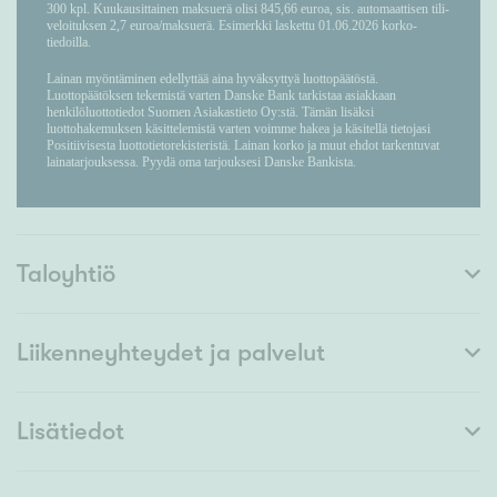
Taloyhtiö
Liikenneyhteydet ja palvelut
Lisätiedot