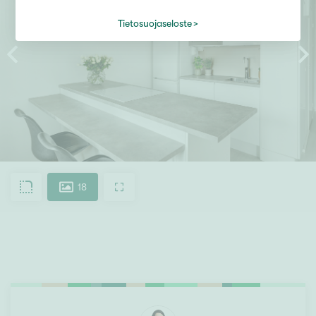
Tietosuojaseloste
18