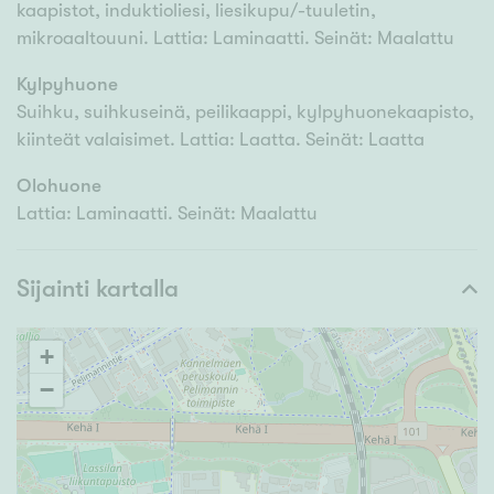
kaapistot, induktioliesi, liesikupu/-tuuletin,
mikroaaltouuni. Lattia: Laminaatti. Seinät: Maalattu
Kylpyhuone
Suihku, suihkuseinä, peilikaappi, kylpyhuonekaapisto,
kiinteät valaisimet. Lattia: Laatta. Seinät: Laatta
Olohuone
Lattia: Laminaatti. Seinät: Maalattu
Sijainti kartalla
+
−