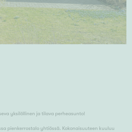
a yksilöllinen ja tilava perheasunto!
ussa pienkerrostalo yhtiössä. Kokonaisuuteen kuuluu