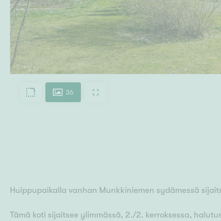
36
Huippupaikalla vanhan Munkkiniemen sydämessä sijaitsev
Tämä koti sijaitsee ylimmässä, 2./2. kerroksessa, halut