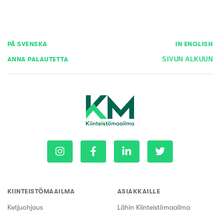
PÅ SVENSKA
IN ENGLISH
ANNA PALAUTETTA
SIVUN ALKUUN
KIINTEISTÖMAAILMA
ASIAKKAILLE
Ketjuohjaus
Lähin Kiinteistömaailma