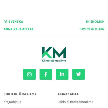
PÅ SVENSKA
IN ENGLISH
ANNA PALAUTETTA
SIVUN ALKUUN
KIINTEISTÖMAAILMA
ASIAKKAILLE
Ketjuohjaus
Lähin Kiinteistömaailma