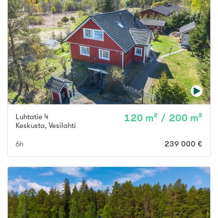
Luhtatie 4
120 m² / 200 m²
Keskusta
,
Vesilahti
6h
239 000 €