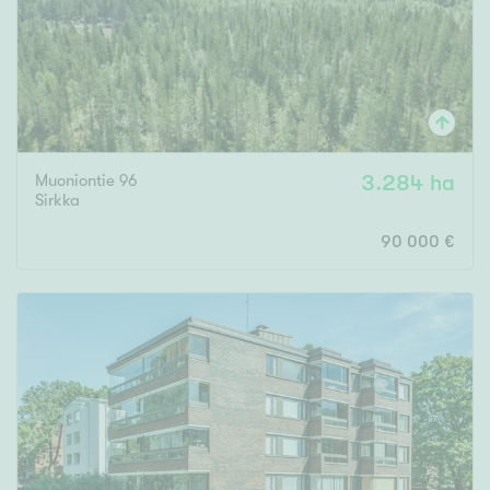
Muoniontie 96
3.284 ha
Sirkka
90 000 €