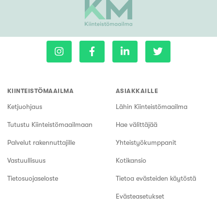
KIINTEISTÖMAAILMA
ASIAKKAILLE
Ketjuohjaus
Lähin Kiinteistömaailma
Tutustu Kiinteistömaailmaan
Hae välittäjää
Palvelut rakennuttajille
Yhteistyökumppanit
Vastuullisuus
Kotikansio
Tietosuojaseloste
Tietoa evästeiden käytöstä
Evästeasetukset