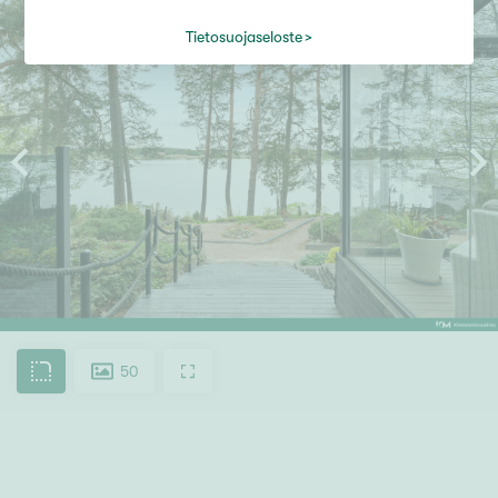
Tietosuojaseloste
50