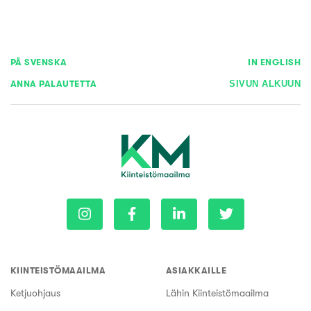
PÅ SVENSKA
IN ENGLISH
ANNA PALAUTETTA
SIVUN ALKUUN
KIINTEISTÖMAAILMA
ASIAKKAILLE
Ketjuohjaus
Lähin Kiinteistömaailma