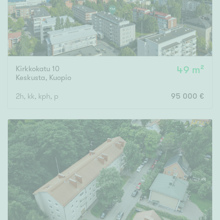
Kirkkokatu 10
49 m²
Keskusta
,
Kuopio
2h, kk, kph, p
95 000 €