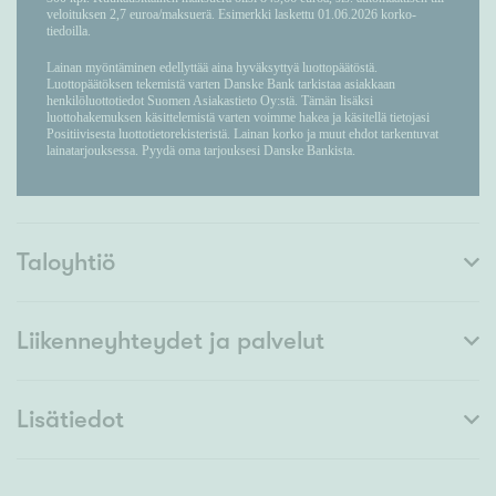
Taloyhtiö
Liikenneyhteydet ja palvelut
Lisätiedot