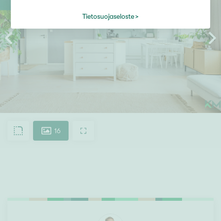
Tietosuojaseloste
16