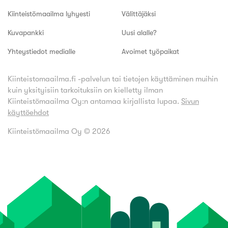
Kiinteistömaailma lyhyesti
Välittäjäksi
Kuvapankki
Uusi alalle?
Yhteystiedot medialle
Avoimet työpaikat
Kiinteistomaailma.fi -palvelun tai tietojen käyttäminen muihin
kuin yksityisiin tarkoituksiin on kielletty ilman
Kiinteistömaailma Oy:n antamaa kirjallista lupaa.
Sivun
käyttöehdot
Kiinteistömaailma Oy ©
2026