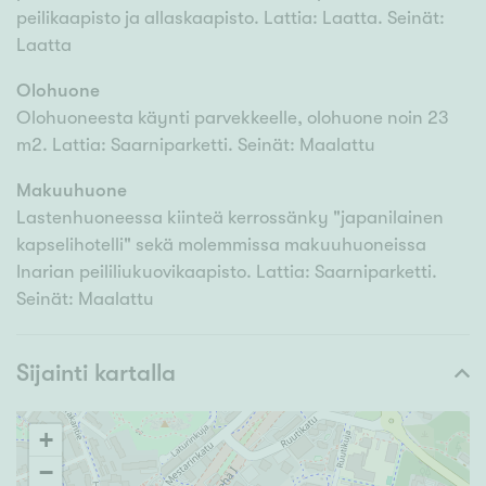
peilikaapisto ja allaskaapisto. Lattia: Laatta. Seinät:
Laatta
Olohuone
Olohuoneesta käynti parvekkeelle, olohuone noin 23
m2. Lattia: Saarniparketti. Seinät: Maalattu
Makuuhuone
Lastenhuoneessa kiinteä kerrossänky "japanilainen
kapselihotelli" sekä molemmissa makuuhuoneissa
Inarian peililiukuovikaapisto. Lattia: Saarniparketti.
Seinät: Maalattu
Sijainti kartalla
+
−