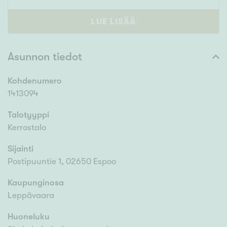
LUE LISÄÄ
Asunnon tiedot
Kohdenumero
1413094
Talotyyppi
Kerrostalo
Sijainti
Postipuuntie 1, 02650 Espoo
Kaupunginosa
Leppävaara
Huoneluku