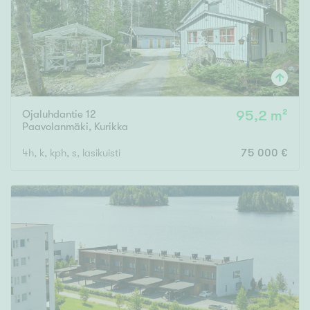
Ojaluhdantie 12
95,2 m²
Paavolanmäki
,
Kurikka
4h, k, kph, s, lasikuisti
75 000 €