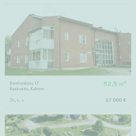
Kontionkatu 17
52,5 m²
Keskusta
,
Kuhmo
2h, k, s
17 000 €