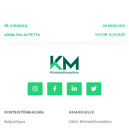
PÅ SVENSKA
IN ENGLISH
ANNA PALAUTETTA
SIVUN ALKUUN
KIINTEISTÖMAAILMA
ASIAKKAILLE
Ketjuohjaus
Lähin Kiinteistömaailma