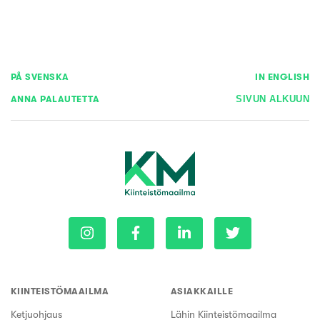
PÅ SVENSKA
IN ENGLISH
ANNA PALAUTETTA
SIVUN ALKUUN
KIINTEISTÖMAAILMA
ASIAKKAILLE
Ketjuohjaus
Lähin Kiinteistömaailma