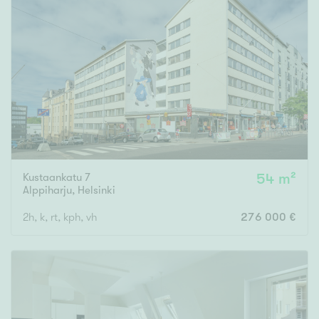
Kustaankatu 7
54 m²
Alppiharju
,
Helsinki
2h, k, rt, kph, vh
276 000 €