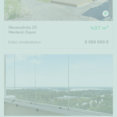
Westendintie 25
407 m²
Westend
,
Espoo
Kaksi omakotitaloa
2 300 000 €