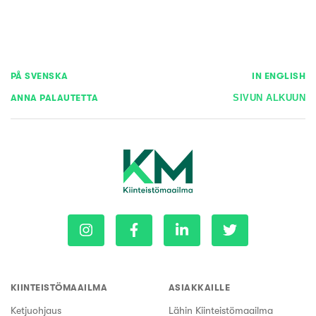
PÅ SVENSKA
IN ENGLISH
ANNA PALAUTETTA
SIVUN ALKUUN
KIINTEISTÖMAAILMA
ASIAKKAILLE
Ketjuohjaus
Lähin Kiinteistömaailma