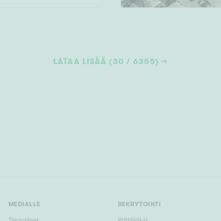
LATAA LISÄÄ (30 / 6355)
MEDIALLE
REKRYTOINTI
Tiedotteet
Yrittäjäksi