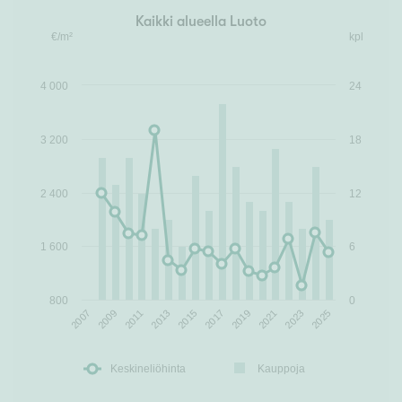
Kaikki alueella Luoto
€/m²
kpl
4 000
24
3 200
18
2 400
12
1 600
6
800
0
2009
2013
2017
2021
2025
2007
2011
2015
2019
2023
Keskineliöhinta
Kauppoja