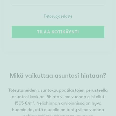
Tietosuojaseloste
TILAA KOTIKÄYNTI
Mikä vaikuttaa asuntosi hintaan?
Toteutuneiden asuntokauppatilastojen perusteella
asuntosi keskineliöhinta viime vuonna olisi ollut
1505 €/m². Neliöhinnan arvioinnissa on hyvä
huomioida, että alueella on tehty viime vuonna