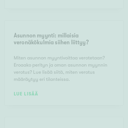
Asunnon myynti: millaisia
veronäkökulmia siihen liittyy?
Miten asunnon myyntivoittoa verotetaan?
Eroaako perityn ja oman asunnon myynnin
verotus? Lue lisää siitä, miten verotus
määräytyy eri tilanteissa.
LUE LISÄÄ