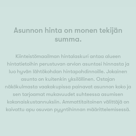
Asunnon hinta on monen tekijän
summa.
Kiinteistömaailman hintalaskuri antaa alueen
hintatietoihin perustuvan arvion asuntosi hinnasta ja
luo hyvän lähtökohdan hintapohdinnoille. Jokainen
asunto on kuitenkin yksilöllinen. Ostajan
näkökulmasta vaakakupissa painavat asunnon koko ja
sen tarjoamat mukavuudet suhteessa asumisen
kokonaiskustannuksiin. Ammattitaitoinen välittäjä on
kaivattu apu osuvan pyyntihinnan määrittelemisessä.