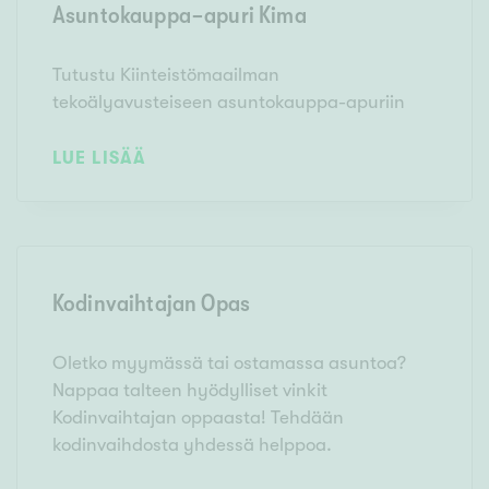
Asuntokauppa-apuri Kima
Tutustu Kiinteistömaailman
tekoälyavusteiseen asuntokauppa-apuriin
LUE LISÄÄ
Kodinvaihtajan Opas
Oletko myymässä tai ostamassa asuntoa?
Nappaa talteen hyödylliset vinkit
Kodinvaihtajan oppaasta! Tehdään
kodinvaihdosta yhdessä helppoa.