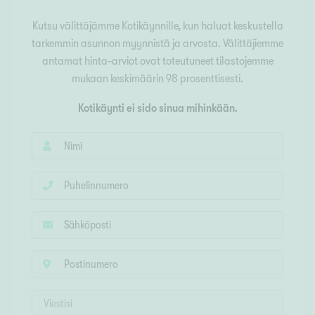
Kutsu välittäjämme Kotikäynnille, kun haluat keskustella
tarkemmin asunnon myynnistä ja arvosta. Välittäjiemme
antamat hinta-arviot ovat toteutuneet tilastojemme
mukaan keskimäärin 98 prosenttisesti.
Kotikäynti ei sido sinua mihinkään.