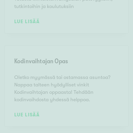
tutkintoihin ja koulutuksiin
LUE LISÄÄ
Kodinvaihtajan Opas
Oletko myymässä tai ostamassa asuntoa?
Nappaa talteen hyödylliset vinkit
Kodinvaihtajan oppaasta! Tehdään
kodinvaihdosta yhdessä helppoa.
LUE LISÄÄ