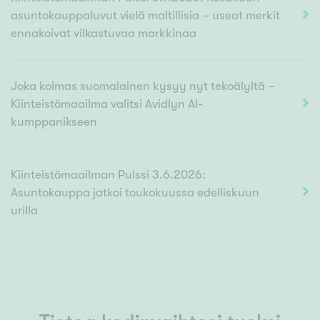
asuntokauppaluvut vielä maltillisia – useat merkit
ennakoivat vilkastuvaa markkinaa
Joka kolmas suomalainen kysyy nyt tekoälyltä –
Kiinteistömaailma valitsi Avidlyn AI-
kumppanikseen
Kiinteistömaailman Pulssi 3.6.2026:
Asuntokauppa jatkoi toukokuussa edelliskuun
urilla