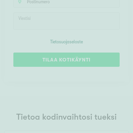
Tietosuojaseloste
TILAA KOTIKÄYNTI
Tietoa kodinvaihtosi tueksi