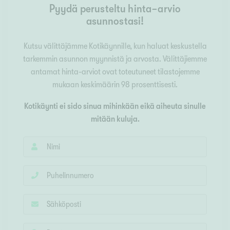
Pyydä perusteltu hinta-arvio
asunnostasi!
Kutsu välittäjämme Kotikäynnille, kun haluat keskustella
tarkemmin asunnon myynnistä ja arvosta. Välittäjiemme
antamat hinta-arviot ovat toteutuneet tilastojemme
mukaan keskimäärin 98 prosenttisesti.
Kotikäynti ei sido sinua mihinkään eikä aiheuta sinulle
mitään kuluja.