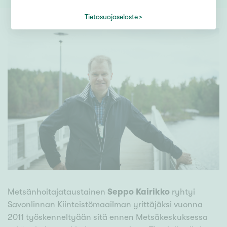
Tietosuojaseloste
Metsänhoitajataustainen
Seppo Kairikko
ryhtyi
Savonlinnan Kiinteistömaailman yrittäjäksi vuonna
2011 työskenneltyään sitä ennen Metsäkeskuksessa