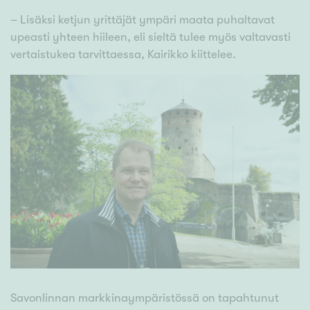
– Lisäksi ketjun yrittäjät ympäri maata puhaltavat
upeasti yhteen hiileen, eli sieltä tulee myös valtavasti
vertaistukea tarvittaessa, Kairikko kiittelee.
Savonlinnan markkinaympäristössä on tapahtunut