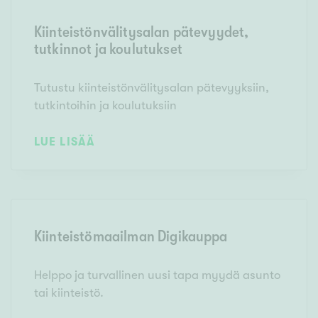
Kiinteistönvälitysalan pätevyydet,
tutkinnot ja koulutukset
Tutustu kiinteistönvälitysalan pätevyyksiin,
tutkintoihin ja koulutuksiin
LUE LISÄÄ
Kiinteistömaailman Digikauppa
Helppo ja turvallinen uusi tapa myydä asunto
tai kiinteistö.