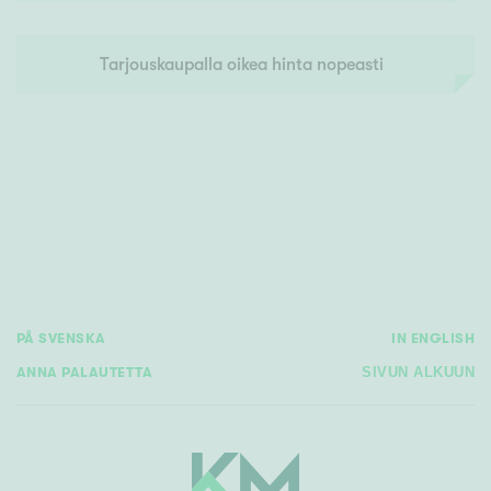
Tarjouskaupalla oikea hinta nopeasti
PÅ SVENSKA
IN ENGLISH
ANNA PALAUTETTA
SIVUN ALKUUN