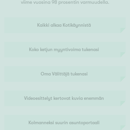
viime vuosina 98 prosentin varmuudella.
Kaikki alkaa Kotikäynnistä
Koko ketjun myyntivoima tukenasi
Oma Välittäjä tukenasi
Videoesittelyt kertovat kuvia enemmän
Kolmanneksi suurin asuntoportaali