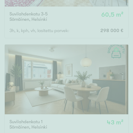
Suvilahdenkatu 3-5
60,5 m²
Sörnäinen
,
Helsinki
3h, k, kph, vh, lasitettu parveke
298 000 €
Suvilahdenkatu 1
43 m²
Sörnäinen
,
Helsinki