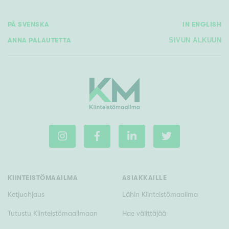
PÅ SVENSKA
IN ENGLISH
ANNA PALAUTETTA
SIVUN ALKUUN
KIINTEISTÖMAAILMA
ASIAKKAILLE
Ketjuohjaus
Lähin Kiinteistömaailma
Tutustu Kiinteistömaailmaan
Hae välittäjää