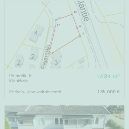
Pajamäki 5
1634 m²
Klaukkala
Paritalo- /omakotitalo tontti
134 000 €