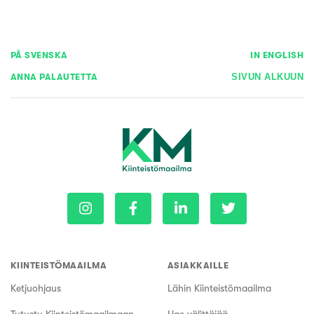
PÅ SVENSKA
IN ENGLISH
ANNA PALAUTETTA
SIVUN ALKUUN
KIINTEISTÖMAAILMA
ASIAKKAILLE
Ketjuohjaus
Lähin Kiinteistömaailma