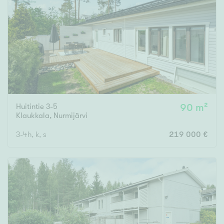
Huitintie 3-5
90 m²
Klaukkala
,
Nurmijärvi
3-4h, k, s
219 000 €