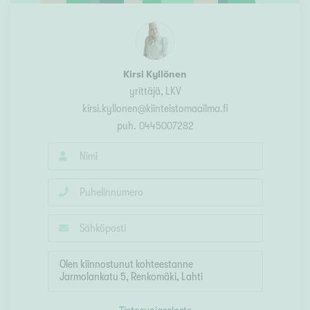
Kirsi Kyllönen
yrittäjä, LKV
kirsi.kyllonen@kiinteistomaailma.fi
puh.
0445007282