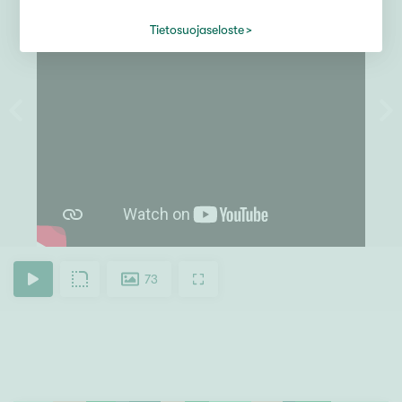
Tietosuojaseloste
73