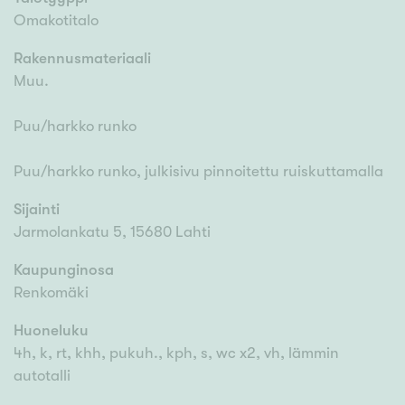
Omakotitalo
Rakennusmateriaali
Muu.
Puu/harkko runko
Puu/harkko runko, julkisivu pinnoitettu ruiskuttamalla
Sijainti
Jarmolankatu 5, 15680 Lahti
Kaupunginosa
Renkomäki
Huoneluku
4h, k, rt, khh, pukuh., kph, s, wc x2, vh, lämmin
autotalli