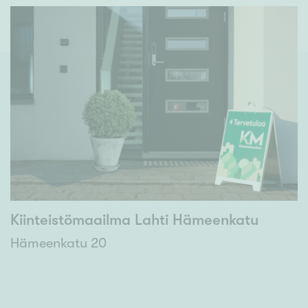
Kiinteistömaailma Lahti Hämeenkatu
Hämeenkatu 20