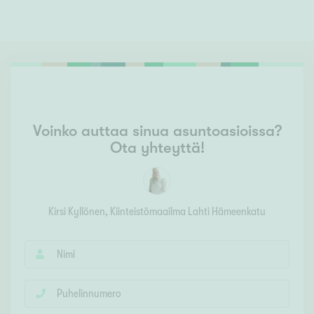
Voinko auttaa sinua asuntoasioissa?
Ota yhteyttä!
Kirsi Kyllönen
, Kiinteistömaailma
Lahti Hämeenkatu