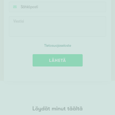
Tietosuojaseloste
LÄHETÄ
Löydät minut täältä