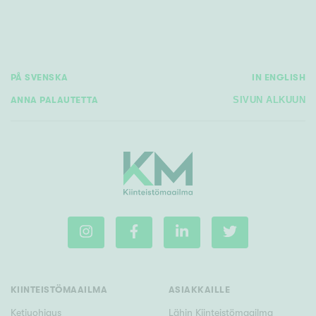
PÅ SVENSKA
IN ENGLISH
ANNA PALAUTETTA
SIVUN ALKUUN
KIINTEISTÖMAAILMA
ASIAKKAILLE
Ketjuohjaus
Lähin Kiinteistömaailma