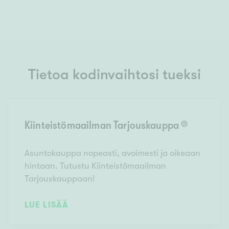
Tietoa kodinvaihtosi tueksi
Kiinteistömaailman Tarjouskauppa ®
Asuntokauppa nopeasti, avoimesti ja oikeaan
hintaan. Tutustu Kiinteistömaailman
Tarjouskauppaan!
LUE LISÄÄ