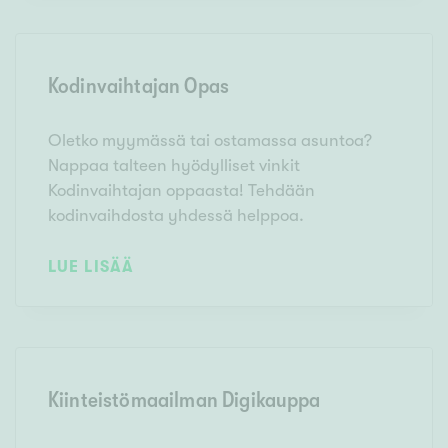
Kodinvaihtajan Opas
Oletko myymässä tai ostamassa asuntoa?
Nappaa talteen hyödylliset vinkit
Kodinvaihtajan oppaasta! Tehdään
kodinvaihdosta yhdessä helppoa.
LUE LISÄÄ
Kiinteistömaailman Digikauppa