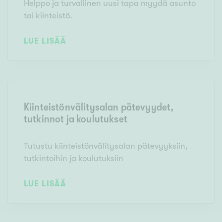
Helppo ja turvallinen uusi tapa myydä asunto
tai kiinteistö.
LUE LISÄÄ
Kiinteistönvälitysalan pätevyydet,
tutkinnot ja koulutukset
Tutustu kiinteistönvälitysalan pätevyyksiin,
tutkintoihin ja koulutuksiin
LUE LISÄÄ