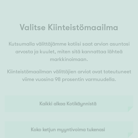
Valitse Kiinteistömaailma
Kutsumalla välittäjämme kotiisi saat arvion asuntosi
arvosta ja kuulet, miten sitä kannattaa lähteä
markkinoimaan.
Kiinteistömaailman välittäjien arviot ovat toteutuneet
viime vuosina 98 prosentin varmuudella.
Kaikki alkaa Kotikäynnistä
Koko ketjun myyntivoima tukenasi