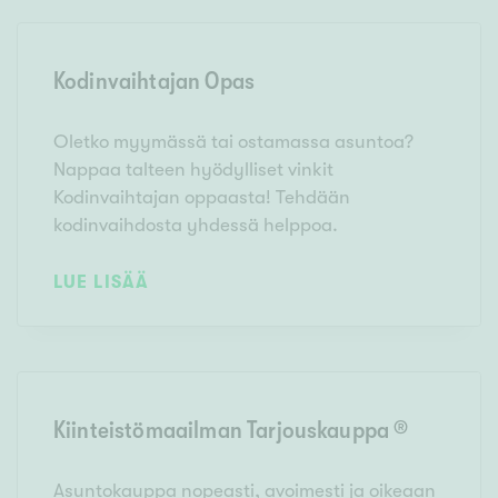
Kodinvaihtajan Opas
Oletko myymässä tai ostamassa asuntoa?
Nappaa talteen hyödylliset vinkit
Kodinvaihtajan oppaasta! Tehdään
kodinvaihdosta yhdessä helppoa.
LUE LISÄÄ
Kiinteistömaailman Tarjouskauppa ®
Asuntokauppa nopeasti, avoimesti ja oikeaan