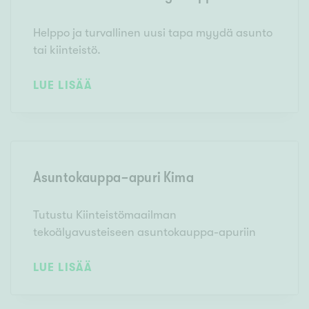
Helppo ja turvallinen uusi tapa myydä asunto
tai kiinteistö.
LUE LISÄÄ
Asuntokauppa-apuri Kima
Tutustu Kiinteistömaailman
tekoälyavusteiseen asuntokauppa-apuriin
LUE LISÄÄ