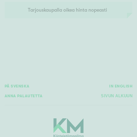
Tarjouskaupalla oikea hinta nopeasti
PÅ SVENSKA
IN ENGLISH
ANNA PALAUTETTA
SIVUN ALKUUN