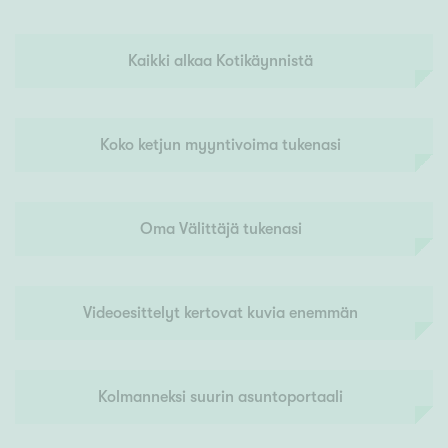
Kaikki alkaa Kotikäynnistä
Koko ketjun myyntivoima tukenasi
Oma Välittäjä tukenasi
Videoesittelyt kertovat kuvia enemmän
Kolmanneksi suurin asuntoportaali