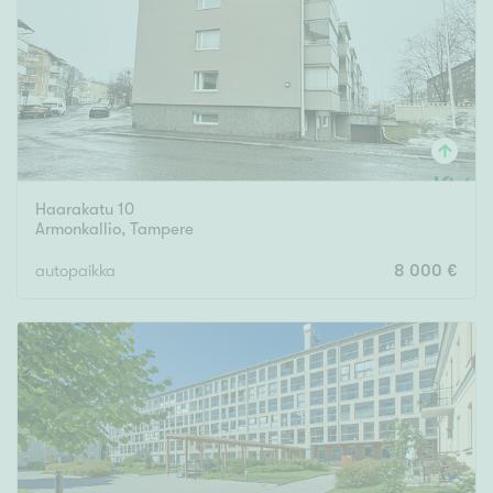
Haarakatu 10
Armonkallio
,
Tampere
autopaikka
8 000 €