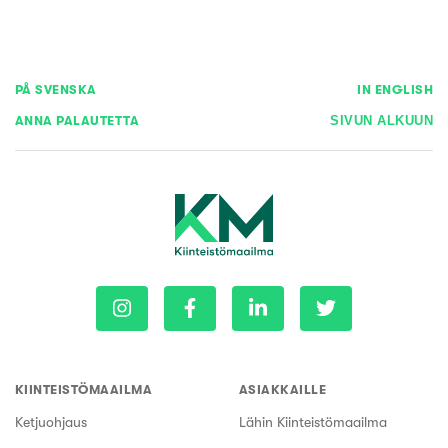
PÅ SVENSKA
IN ENGLISH
ANNA PALAUTETTA
SIVUN ALKUUN
KIINTEISTÖMAAILMA
ASIAKKAILLE
Ketjuohjaus
Lähin Kiinteistömaailma