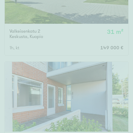
Valkeisenkatu 2
31 m²
Keskusta
,
Kuopio
1h, kt
149 000 €